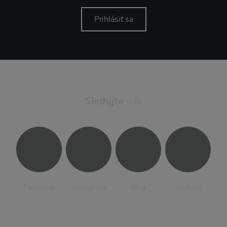
Prihlásiť sa
Sledujte
nás
Facebook
Instagram
Blog
Youtube