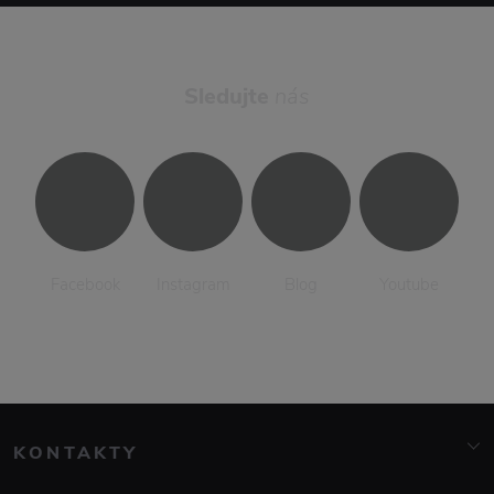
Sledujte
nás
Facebook
Instagram
Blog
Youtube
KONTAKTY
info@elarte.cz