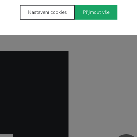
Nastavení cookies
Přijmout vše
Stojí za
pozornosť