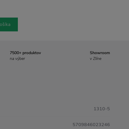
ošíka
7500+ produktov
Showroom
na výber
v Zlíne
1310-5
5709846023246