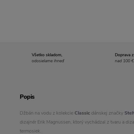
Všetko skladom,
Doprava 
odosielame ihneď
nad 100 €
Popis
Džbán na vodu z kolekcie
Classic
dánskej značky
Stel
dizajnér Erik Magnussen, ktorý vychádzal z tvaru a diz
termosiek.