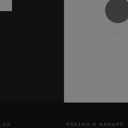
Facebook
E.SK
VŠETKO O NÁKUPE