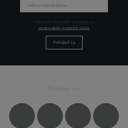
Odesláním formuláře souhlasím se
zpracováním osobních údajů
.
Prihlásiť sa
Sledujte
nás