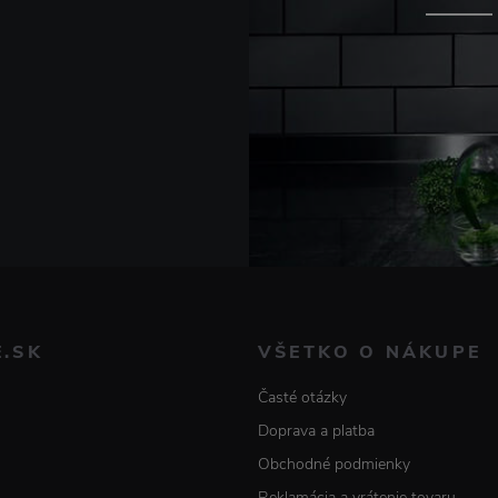
E.SK
VŠETKO O NÁKUPE
Časté otázky
Doprava a platba
Obchodné podmienky
Reklamácia a vrátenie tovaru