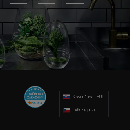
Slovenština | EUR
Čeština | CZK