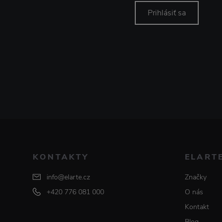
Prihlásiť sa
KONTAKTY
ELART
info@elarte.cz
Značky
+420 776 081 000
O nás
Kontakt
Blog