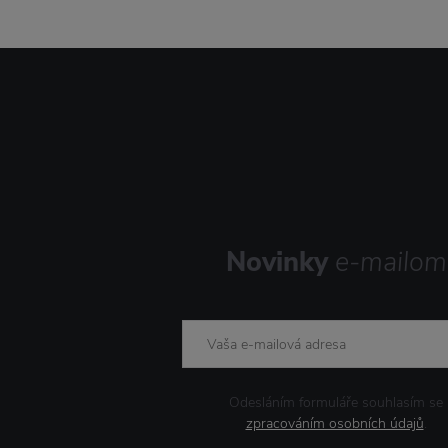
Novinky
e-mailom
Odesláním formuláře souhlasím se
zpracováním osobních údajů
.